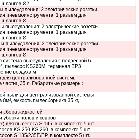
я шлангов Ø2
 пылеудаления: 2 электрические розетки
ия пневмоинструмента, 1 разъем для
я шлангов Ø
 пылеудаления: 2 электрические розетки
ия пневмоинструмента, 1 разъем для
я шлангов Ø
 пылеудаления: 2 электрические розетки
ия пневмоинструмента, 1 разъем для
я шлангов Ø
 система пылеудаления с подвесной 6-
80°, пылесос KS260M, терминал EP3
ление воздуха м
ц для централизованной системы
а частиц 35 л. Габаритные размеры:
ой пыли для централизованной системы
8м², емкость пылесборника 35 кг,
я сбора жидкостей
я уборки полов и ковров
 для пылесоса S 145, в комплекте 5 шт.
сов KS 250-KS 260, в комплекте 5 шт.
сов S 135/235E/EP, в комплекте 5 шт.