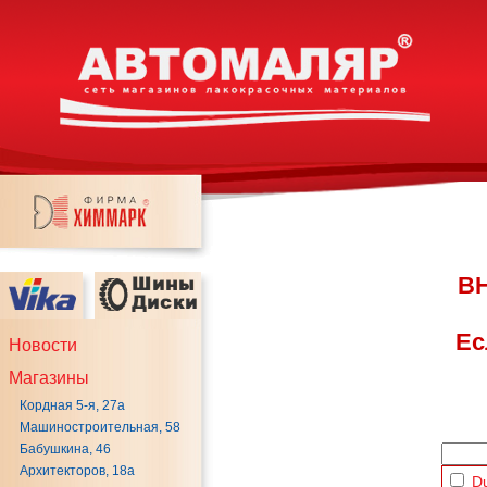
ВН
Ес
Новости
Магазины
Кордная 5-я, 27а
Машиностроительная, 58
Бабушкина, 46
Архитекторов, 18а
D